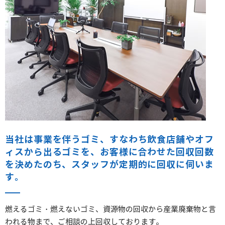
当社は事業を伴うゴミ、すなわち飲食店舗やオフ
ィスから出るゴミを、お客様に合わせた回収回数
を決めたのち、スタッフが定期的に回収に伺いま
す。
燃えるゴミ・燃えないゴミ、資源物の回収から産業廃棄物と言
われる物まで、ご相談の上回収しております。