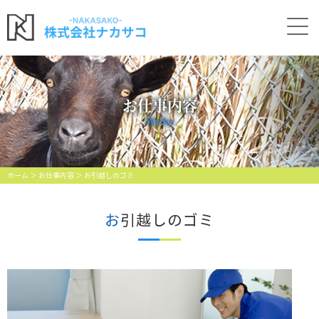
お仕事内容
Works
ホーム
＞ お仕事内容 ＞ お引越しのゴミ
お引越しのゴミ